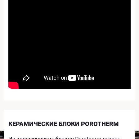
КЕРАМИЧЕСКИЕ БЛОКИ POROTHERM
Из керамических блоков Porotherm строят: