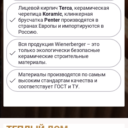
Лицевой кирпич
Terca
, керамическая
черепица
Koramic
, клинкерная
брусчатка
Penter
производятся в
странах Европы и импортируются в
Россию.
Вся продукция Wienerberger – это
только экологически безопасные
керамические строительные
материалы.
Материалы производятся по самым
высоким стандартам качества и
соответствует ГОСТ и ТУ.