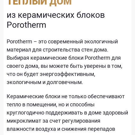
ТЕПЛЫЙ ДОМ
из керамических блоков
Porotherm
Porotherm – это современный экологичный
материал для строительства стен дома.
Выбирая керамические блоки Porotherm для
своего дома, вы можете быть уверены в том,
что он будет энергоэффективным,
экологичным и долговечным.
Керамические блоки не только обеспечивают
тепло в помещении, но и способны
круглогодично поддерживать в доме здоровый
микроклимат за счет регулирования
влажности воздуха и снижения перепадов