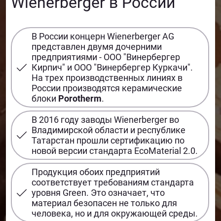
Wienerberger в России
В России концерн Wienerberger AG
представлен двумя дочерними
предприятиями - ООО "Винербергер
Кирпич" и ООО "Винербергер Куркачи".
На трех производственных линиях в
России производятся керамические
блоки
Porotherm
.
В 2016 году заводы Wienerberger во
Владимирской области и республике
Татарстан прошли сертификацию по
новой версии стандарта EcoMaterial 2.0.
Продукция обоих предприятий
соответствует требованиям стандарта
уровня Green. Это означает, что
материал безопасен не только для
человека, но и для окружающей среды.