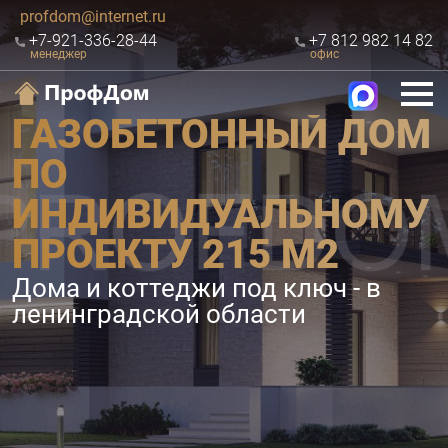
profdom@internet.ru
+7-921-336-28-44
+7 812 982 14 82
менеджер
офис
ГАЗОБЕТОННЫЙ ДОМ
ПО
ИНДИВИДУАЛЬНОМУ
ПРОЕКТУ 215 М2
Дома и коттеджи под ключ - в
ленинградской области